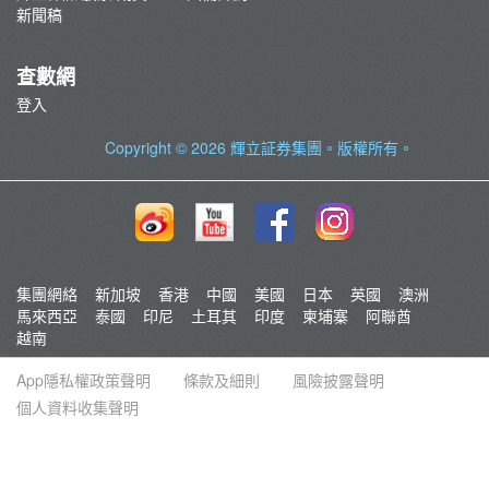
新聞稿
查數網
登入
Copyright © 2026
輝立証券集團
。版權所有。
集團網絡
新加坡
香港
中國
美國
日本
英國
澳洲
馬來西亞
泰國
印尼
土耳其
印度
柬埔寨
阿聯酋
越南
App隱私權政策聲明
條款及細則
風險披露聲明
個人資料收集聲明