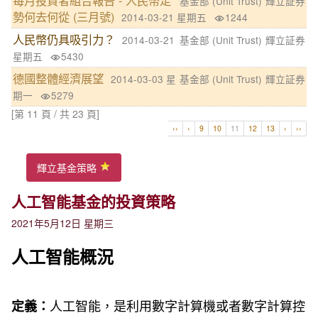
每月投資者組合報告 - 人民幣走
基金部 (Unit Trust)
輝立証券
勢何去何從 (三月號)
2014-03-21 星期五
1244
人民幣仍具吸引力？
2014-03-21
基金部 (Unit Trust)
輝立証券
星期五
5430
德國整體經濟展望
2014-03-03 星
基金部 (Unit Trust)
輝立証券
期一
5279
[第 11 頁 / 共 23 頁]
‹‹
‹
9
10
11
12
13
›
››
輝立基金策略
人工智能基金的投資策略
2021年5月12日 星期三
人工智能概況
人工智能，是利用數字計算機或者數字計算控
定義：