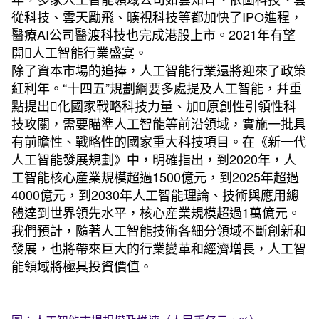
從科技、雲天勵飛、曠視科技等都加快了IPO進程，
醫療AI公司醫渡科技也完成港股上市。2021年有望
開人工智能行業盛宴。
除了資本市場的追捧，人工智能行業還將迎來了政策
紅利年。“十四五”規劃綱要多處提及人工智能，幷重
點提出化國家戰略科技力量、加原創性引領性科
技攻關，需要瞄準人工智能等前沿領域，實施一批具
有前瞻性、戰略性的國家重大科技項目。在《新一代
人工智能發展規劃》中，明確指出，到2020年，人
工智能核心産業規模超過1500億元，到2025年超過
4000億元，到2030年人工智能理論、技術與應用總
體達到世界領先水平，核心産業規模超過1萬億元。
我們預計，隨著人工智能技術各細分領域不斷創新和
發展，也將帶來巨大的行業變革和經濟增長，人工智
能領域將極具投資價值。