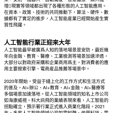
增現實等領域都出現了各種形態的人工智能應用。
在資本、政策、技術的共同推動下，算法、硬件、數
據都有了實足的進步，人工智能産業已經開始産生實
質性飛躍。
人工智能行業正迎來大年
人工智能最早被廣爲人知的落地場景是安防，最近幾
年向金融、教育、醫療、工業檢測等場景加速滲透，
大部分以對政府采購和企業商用爲主，對消費者的應
用主要搜索引擎、電商産品推薦等場景中。
2020年開始，受益于綫上化的工作方式和生活方式
的普及，AI+辦公、AI+教育、AI+金融、AI+醫療等
多個場景加速落地。從人工智能領域的知名上市公司
如海康威視，科大訊飛的業績表現來看，人工智能的
拐點確立，預示著行業正式進入商業化階段。2021
年，多家人工智能領域公司如雲知聲、依圖科技、雲