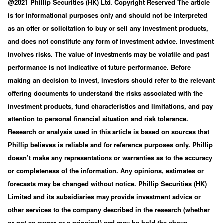
@2021 Phillip Securities (HK) Ltd. Copyright Reserved The article
is for informational purposes only and should not be interpreted
as an offer or solicitation to buy or sell any investment products,
and does not constitute any form of investment advice. Investment
involves risks. The value of investments may be volatile and past
performance is not indicative of future performance. Before
making an decision to invest, investors should refer to the relevant
offering documents to understand the risks associated with the
investment products, fund characteristics and limitations, and pay
attention to personal financial situation and risk tolerance.
Research or analysis used in this article is based on sources that
Phillip believes is reliable and for reference purposes only. Phillip
doesn’t make any representations or warranties as to the accuracy
or completeness of the information. Any opinions, estimates or
forecasts may be changed without notice. Phillip Securities (HK)
Limited and its subsidiaries may provide investment advice or
other services to the company described in the research (whether
or not as owner or a principal) and may be hold the above