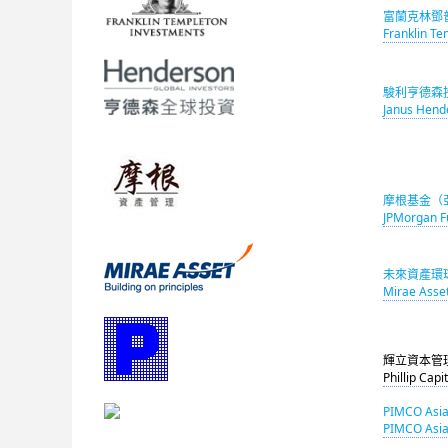
富蘭克林鄧
Franklin Te
駿利亨德森
Janus Hend
摩根基金（
JPMorgan Fu
未來資產環
Mirae Asset
輝立資本管
Phillip Cap
PIMCO Asia
PIMCO Asia