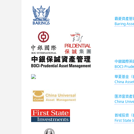
霸菱資產管
Baring Ass
中銀國際英
BOCI-Prude
華夏基金（
China Asse
匯添富資產
China Univ
首域投資（
First State