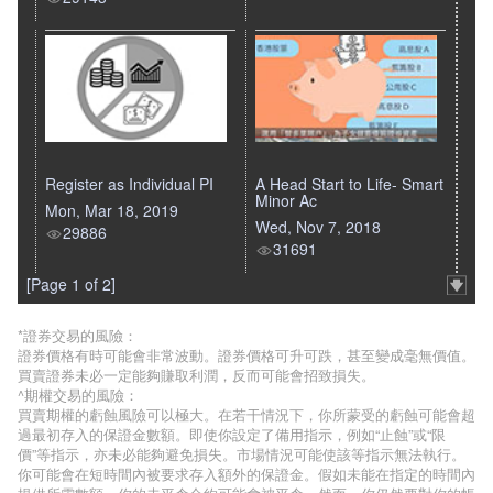
Register as Individual PI
A Head Start to Life- Smart
Minor Ac
Mon, Mar 18, 2019
Wed, Nov 7, 2018
29886
31691
[Page 1 of 2]
*證券交易的風險：
證券價格有時可能會非常波動。證券價格可升可跌，甚至變成毫無價值。
買賣證券未必一定能夠賺取利潤，反而可能會招致損失。
^期權交易的風險：
買賣期權的虧蝕風險可以極大。在若干情況下，你所蒙受的虧蝕可能會超
過最初存入的保證金數額。即使你設定了備用指示，例如“止蝕”或“限
價”等指示，亦未必能夠避免損失。市場情況可能使該等指示無法執行。
你可能會在短時間內被要求存入額外的保證金。假如未能在指定的時間內