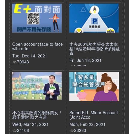
Open account face-to-face
丈夫200%努力誓令太太幸
with e-for
福! #結婚周年禮物 #保費融
資
Tue, Dec 14, 2021
Fri, Jun 18, 2021
70943
26068
小心唱高散貨的網絡美女！
Smart Kid- Minor Account
君子愛財 取之有道
(Joint Acco
Wed, Mar 24, 2021
Mon, Feb 22, 2021
24108
23283