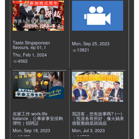
Taste Singaporean
Mon, Sep 25, 2023
flavours, ep 01, I
13821
Thu, Feb 1, 2024
4562
在家工作 work-life
我請客，您有故事嗎? (一)
balance，公事家事安排夠
｜投資各有所好，像火鍋來
彈性｜招聘証
個鴛鴦鍋底就搞掂
Mon, Sep 18, 2023
Mon, Jul 3, 2023
10483
14792