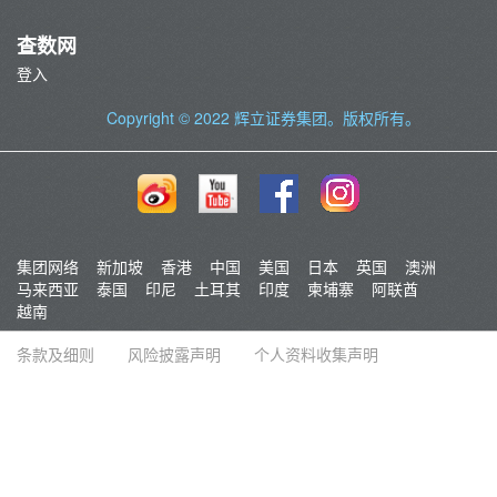
查数网
登入
Copyright © 2022
辉立证券集团
。版权所有。
集团网络
新加坡
香港
中国
美国
日本
英国
澳洲
马来西亚
泰国
印尼
土耳其
印度
柬埔寨
阿联酋
越南
条款及细则
风险披露声明
个人资料收集声明