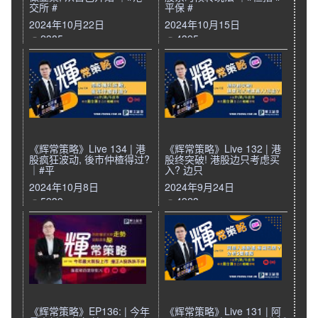
交所 #
平保 #
2024年10月22日
2024年10月15日
2385
4395
《辉常策略》Live 134 | 港
《辉常策略》Live 132 | 港
股疯狂波动, 後市仲楂得过?
股终突破! 港股边只考虑买
｜#平
入? 边只
2024年10月8日
2024年9月24日
5939
4923
《辉常策略》EP136: | 今年
《辉常策略》Live 131 | 阿