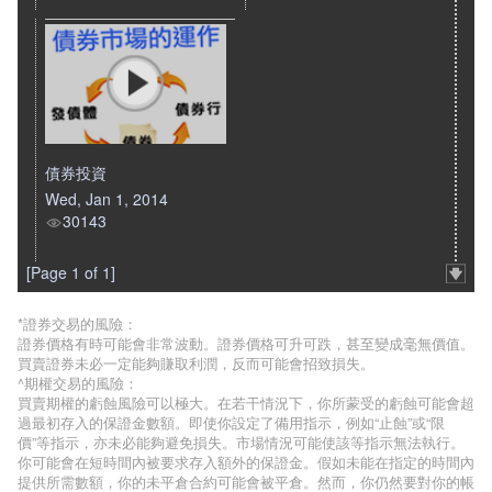
債券投資
Wed, Jan 1, 2014
30143
[Page 1 of 1]
*證券交易的風險：
證券價格有時可能會非常波動。證券價格可升可跌，甚至變成毫無價值。
買賣證券未必一定能夠賺取利潤，反而可能會招致損失。
^期權交易的風險：
買賣期權的虧蝕風險可以極大。在若干情況下，你所蒙受的虧蝕可能會超
過最初存入的保證金數額。即使你設定了備用指示，例如“止蝕”或“限
價”等指示，亦未必能夠避免損失。市場情況可能使該等指示無法執行。
你可能會在短時間內被要求存入額外的保證金。假如未能在指定的時間內
提供所需數額，你的未平倉合約可能會被平倉。然而，你仍然要對你的帳