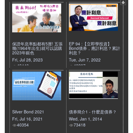
保證年息率點都有5厘! 五張
EP 94 :【立即學投資】
幾(1964年出生)就可以認購
Bond債券，應計利息？累計
2023年銀色
利息？
Fri, Jul 28, 2023
Tue, Jun 7, 2022
43440
40207
Silver Bond 2021
債券簡介1 - 什麼是債券？
Fri, Jul 16, 2021
Wed, Jan 1, 2014
40354
73418