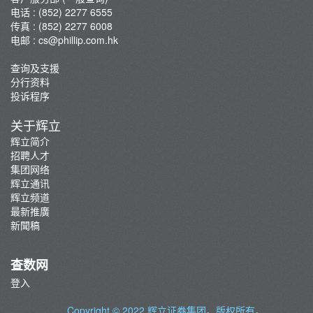
电话 : (852) 2277 6555
传真 : (852) 2277 6008
电邮 :
cs@phillip.com.hk
查询及支援
分行资料
投诉程序
关于辉立
辉立简介
招聘人才
集团网络
辉立通讯
辉立频道
最新推廣
新聞稿
查数网
登入
Copyright © 2022
辉立证券集团
。版权所有。