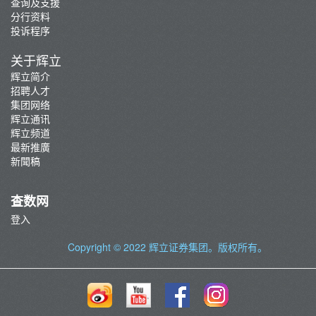
查询及支援
分行资料
投诉程序
关于辉立
辉立简介
招聘人才
集团网络
辉立通讯
辉立频道
最新推廣
新聞稿
查数网
登入
Copyright © 2022
辉立证券集团
。版权所有。