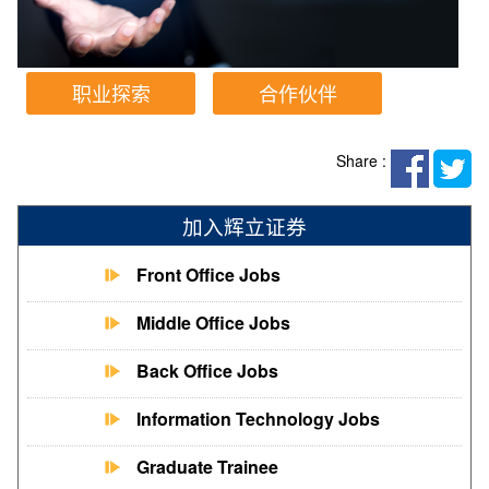
职业探索
合作伙伴
Share :
加入辉立证券
Front Office Jobs
Middle Office Jobs
Back Office Jobs
Information Technology Jobs
Graduate Trainee