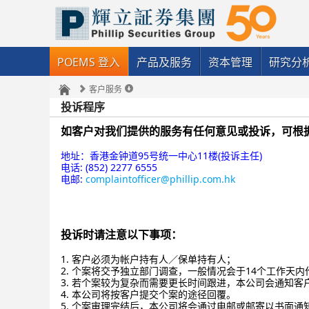
POEMS 登入
产品及服务
资本管理
研究分
客户服务
投诉程序
如客户对我们提供的服务有任何意见或投诉，可根
地址：香港金钟道95号统一中心11楼(投诉主任)
电话: (852) 2277 6555
电邮:
complaintofficer@phillip.com.hk
投诉时请注意以下事项：
1. 客户必须为帐户持有人／保单持有人；
2. 个案将交予独立部门调查，一般情况会于14个工作天内
3. 若个案较为复杂而需要更长时间跟进，本公司会通知客
4. 本公司将按客户提交个案的途径回覆。
5. 个案审理完结后，本公司将会通过电邮或邮寄以书面通