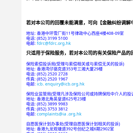
若对本公司的回覆未能满意，可向【金融纠纷调解
地址: 香港中环雪厂街11号律政中心西座4楼408-09室
电话: (852) 3199 5100
电邮:
fdrc@fdrc.org.hk
只适用于保险服务，若对本公司的有关保险产品的
保险索偿投诉局(受理与索偿相关或与索偿无关的投诉)
地址: 香港湾仔骆克道353号三湘大厦29楼
电话: (852) 2520 2728
传真: (852) 2520 1967
电邮:
icb. enquiry@icb.org.hk
保险业监管局(受理凡涉及保险公司或持牌保险中介人的投诉
地址: 香港北角英皇道625号23楼
电话: (852) 3899 9983
传真: (852) 3753 3812
电邮:
complaints@ia .org.hk
自愿医保计划办事处(受理自愿医保计划相关的投诉)
地址: 香港九龙观塘道392号创纪之城6期2902室