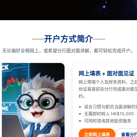
开户方式简介
无论偏好全程网上，或希望分行面对面讲解，都可轻松完成开户。
网上填表 + 面对面见证
网上预填个人及财务资料，之
份证直接前往分行完成面对面
约。
适合习惯与职员当面讲解的
无需即时转入 HK$10,000
可同时咨询其他投资服务
立即网上填表
查看分