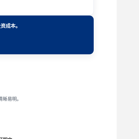
投资成本。
清晰易明。