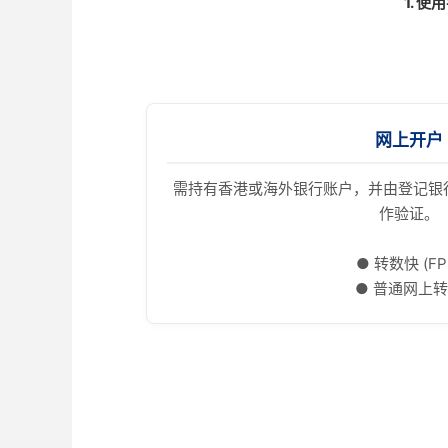
1. 
网上开户
需持有香港或海外银行账户，并由登记银行账
作验证。
● 转数快 (FP
● 普通网上