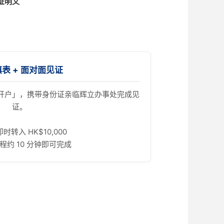
址证明文
表 + 面对面见证
开户」，携带身份证亲临辉立办事处完成见
证。
时转入 HK$10,000
程约 10 分钟即可完成