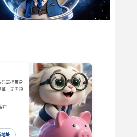
后只需携带身
见证，无需预
客户
行地址