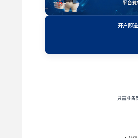
开户即送
只需准备