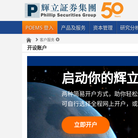
POEMS 登入
产品及服务
资本管理
研究分
客户服务
开设账户
启动你的辉
两种简易开户方式，助你轻松
可自行选择全程网上开户，或
立即开户