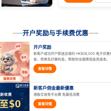
开户奖励与手续费优惠
开户奖励
新客户成功开户即送总值约 HK$28,000 电子
金、债券及孖展利息，帮助你全面降低投资成本。
查看详情
新客戶佣金最新優惠
港股交易免平台費 免最低消費
查看详情