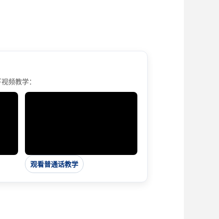
下视频教学：
▶
观看普通话教学