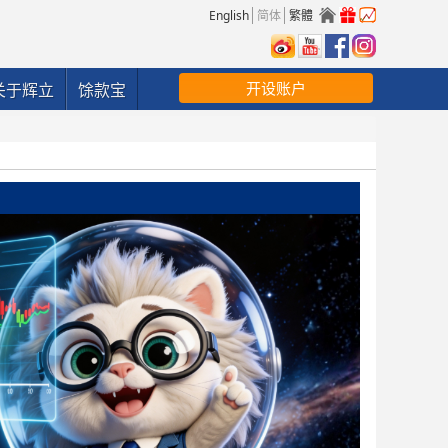
English
简体
繁體
开设账户
关于辉立
馀款宝