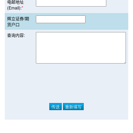
电邮地址
(Email):
*
辉立证券/期
货户口
查询内容: