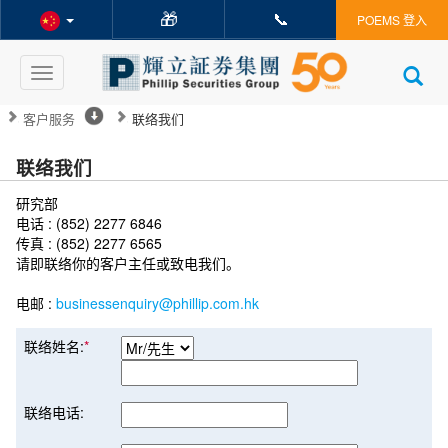
🎁
📞
POEMS 登入
Toggle
navigation
客户服务
联络我们
联络我们
研究部
电话 : (852) 2277 6846
传真 : (852) 2277 6565
请即联络你的客户主任或致电我们。
电邮 :
businessenquiry@phillip.com.hk
联络姓名:
*
联络电话: