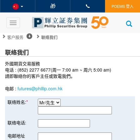
🎁
📞
POEMS 登入
Toggle
navigation
客户服务
联络我们
联络我们
外國期貨交易服務
电话 : (852) 2277 6677(周一 7:00 am ~ 周六 5:00 am)
請即聯絡你的客戶主任或致電我們。
电邮 :
futures@phillip.com.hk
联络姓名:
*
联络电话:
电邮地址