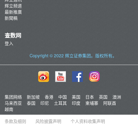
辉立频道
最新推廣
新聞稿
查数网
登入
Copyright © 2022
辉立证券集团
。版权所有。
集团网络
新加坡
香港
中国
美国
日本
英国
澳洲
马来西亚
泰国
印尼
土耳其
印度
柬埔寨
阿联酋
越南
条款及细则
风险披露声明
个人资料收集声明