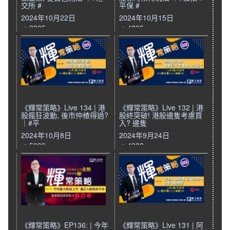
交所 #
平保 #
2024年10月22日
2024年10月15日
2385
4395
《輝常策略》Live 134 | 港
《輝常策略》Live 132 | 港
股瘋狂波動, 後市仲楂得過?
股終突破! 港股邊隻考慮買
｜#平
入? 邊隻
2024年10月8日
2024年9月24日
5939
4923
《輝常策略》EP136: | 今年
《輝常策略》Live 131 | 阿