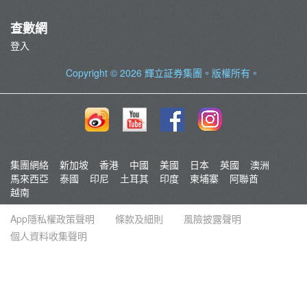
查數網
登入
Copyright © 2026
輝立証券集團
。版權所有。
集團網絡
新加坡
香港
中國
美國
日本
英國
澳洲
馬來西亞
泰國
印尼
土耳其
印度
柬埔寨
阿聯酋
越南
App隱私權政策聲明
條款及細則
風險披露聲明
個人資料收集聲明