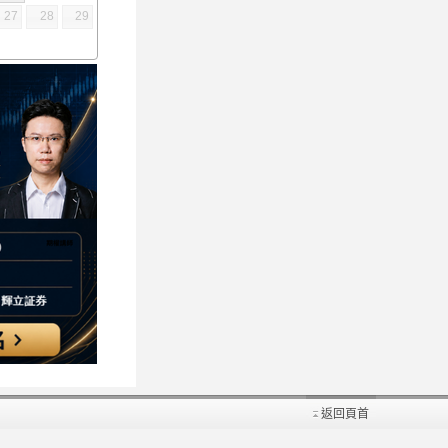
27
28
29
返回頁首