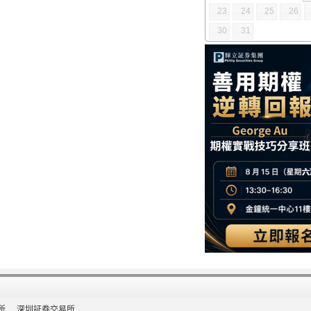
23
24
25
26
30
31
所
深圳証券交易所