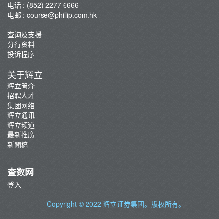
电话 : (852) 2277 6666
电邮 :
course@phillip.com.hk
查询及支援
分行资料
投诉程序
关于辉立
辉立简介
招聘人才
集团网络
辉立通讯
辉立频道
最新推廣
新聞稿
查数网
登入
Copyright © 2022
辉立证券集团
。版权所有。