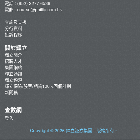
電話 : (852) 2277 6536
咖啡拉花工作坊
電郵 :
course@phillip.com.hk
查詢及支援
分行資料
投訴程序
關於輝立
輝立簡介
招聘人才
集團網絡
輝立通訊
輝立頻道
輝立保險/股票/期貨100%回佣計劃
新聞稿
查數網
登入
Copyright © 2026
輝立証券集團
。版權所有。