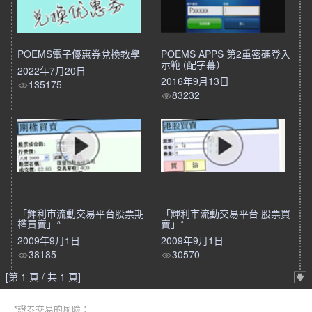
POEMS電子優惠券兌換教學
POEMS APPS 第2重密碼登入
示範 (配字幕）
2022年7月20日
2016年9月13日
135175
83232
「輝利市流動交易平台股票期
「輝利市流動交易平台 股票買
權買賣」^
賣」*
2009年9月1日
2009年9月1日
38185
30570
[第 1 頁 / 共 1 頁]
*證券交易的風險：