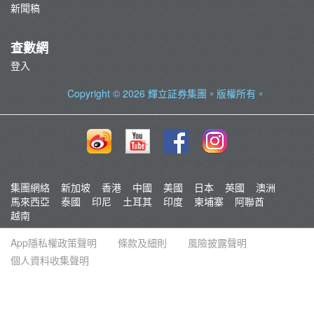
新聞稿
查數網
登入
Copyright © 2026
輝立証券集團
。版權所有。
集團網絡
新加坡
香港
中國
美國
日本
英國
澳洲
馬來西亞
泰國
印尼
土耳其
印度
柬埔寨
阿聯酋
越南
App隱私權政策聲明
條款及細則
風險披露聲明
個人資料收集聲明