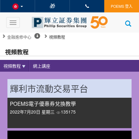
🎁
📞
POEMS 登入
Toggle
navigation
金融進修中心
視頻教程
視頻教程
視頻教程
網上講座
輝利市流動交易平台
POEMS電子優惠券兌換教學
2022年7月20日 星期三
135175