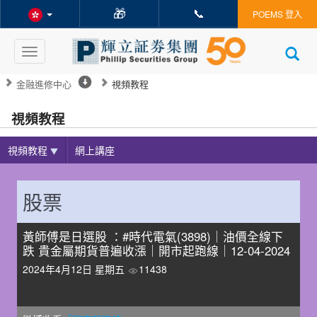
🎁
📞
POEMS 登入
Toggle
navigation
金融進修中心
視頻教程
視頻教程
視頻教程
網上講座
股票
黃師傅是日選股 ：#時代電氣(3898)｜油價全線下
跌 貴金屬期貨普遍收漲｜開市起跑線｜12-04-2024
2024年4月12日 星期五
11438