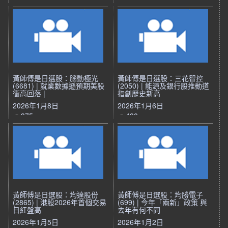
黃師傅是日選股：腦動極光
黃師傅是日選股：三花智控
(6681) | 就業數據遜預期美股
(2050) | 能源及銀行股推動道
衝高回落 |
指創歷史新高
2026年1月8日
2026年1月6日
375
480
黃師傅是日選股：均達股份
黃師傅是日選股：均勝電子
(2865) | 港股2026年首個交易
(699) | 今年「兩新」政策 與
日紅盤高
去年有何不同
2026年1月5日
2026年1月2日