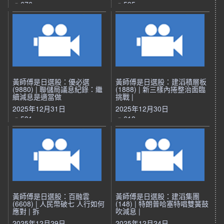
676
595
黃師傅是日選股：優必選
黃師傅是日選股：建滔積層板
(9880) | 聯儲局議息紀錄：繼
(1888) | 新三樣內捲整治面臨
續減息是適當做
挑戰 |
2025年12月31日
2025年12月30日
531
618
黃師傅是日選股：百融雲
黃師傅是日選股：建滔集團
(6608) | 人民幣破七 人行如何
(148) | 特朗普哈塞特唱雙簧鼓
應對 | 拆
吹減息 |
2025年12月29日
2025年12月24日