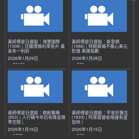
黃師傅是日選股：海豐國際
黃師傅是日選股：新意網
(1308) | 日國債殖利率急升 黃
(1686) | 特朗普稱不擔心美元
金多一利好
貶值 美匯指數
2026年1月29日
2026年1月28日
20181
589
黃師傅是日選股：微創醫療
黃師傅是日選股：平安好醫生
(853) | 人行稱今年仍有降息降
(1833) | 阿里雲營收增速有望
準空間 |
加快 |
2026年1月16日
2026年1月15日
1072
566