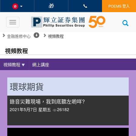
🎁
📞
POEMS 登入
Toggle
navigation
金融進修中心
視頻教程
視頻教程
視頻教程
網上講座
環球期貨
錄音災難現場，我到底聽左啲咩?
2021年5月7日 星期五
26182