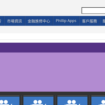
Phillip Apps
析
市場資訊
金融進修中心
客戶服務