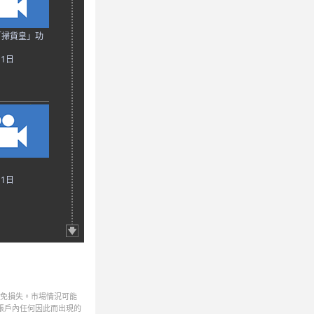
「掃貨皇」功
月1日
月1日
避免損失。市場情況可能
帳戶內任何因此而出現的