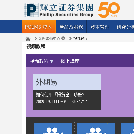
POEMS 登入
產品及服務
資本管理
研究分
金融進修中心
視頻教程
視頻教程
視頻教程
網上講座
外期易
如何使用「掃貨皇」功能?
2009年9月1日 星期二
31717