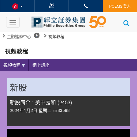
🎁
📞
POEMS 登入
Toggle
navigation
金融進修中心
視頻教程
視頻教程
視頻教程
網上講座
新股
新股简介 : 美中嘉和 (2453)
2024年1月2日 星期二
83568