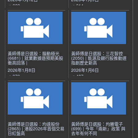
669
614
黃師傅是日選股：腦動極光
黃師傅是日選股：三花智控
(6681) | 就業數據遜預期美股
(2050) | 能源及銀行股推動道
衝高回落 |
指創歷史新高
2026年1月8日
2026年1月6日
379
487
黃師傅是日選股：均達股份
黃師傅是日選股：均勝電子
(2865) | 港股2026年首個交易
(699) | 今年「兩新」政策 與
日紅盤高
去年有何不同