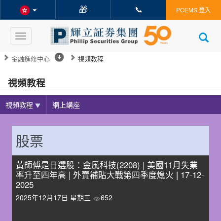
🎁
📞
POEMS 登入
Toggle
navigation
金融進修中心
視頻教程
視頻教程
視頻教程
網上講座
股票
黃師傅是日選股：金風科技(2208) | 美國11月失業
率升至四年高 | 外賣補貼大戰第四季度熄火 | 17-12-
2025
2025年12月17日 星期三
652