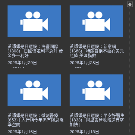
黃師傅是日選股：海豐國際
黃師傅是日選股：新意網
(1308) | 日國債殖利率急升 黃
(1686) | 特朗普稱不擔心美元
金多一利好
貶值 美匯指數
2026年1月29日
2026年1月28日
20414
593
黃師傅是日選股：微創醫療
黃師傅是日選股：平安好醫生
(853) | 人行稱今年仍有降息降
(1833) | 阿里雲營收增速有望
準空間 |
加快 |
2026年1月16日
2026年1月15日