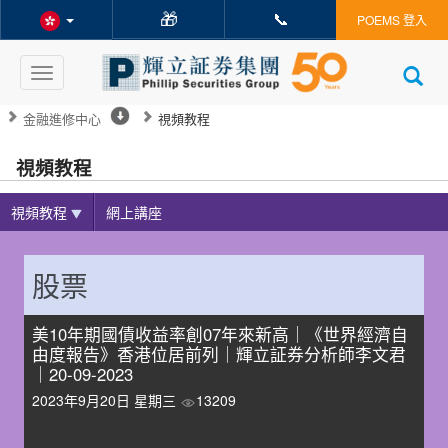
🎁
📞
POEMS 登入
Toggle
navigation
金融進修中心
視頻教程
視頻教程
視頻教程
網上講座
股票
美10年期國債收益率創07年來新高｜《世界經濟自
由度報告》香港位居前列｜輝立証券分析師李文君
｜20-09-2023
2023年9月20日 星期三
13209