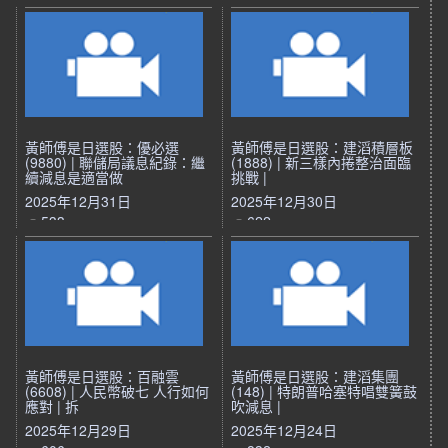
黃師傅是日選股：優必選
黃師傅是日選股：建滔積層板
(9880) | 聯儲局議息紀錄：繼
(1888) | 新三樣內捲整治面臨
續減息是適當做
挑戰 |
2025年12月31日
2025年12月30日
533
622
黃師傅是日選股：百融雲
黃師傅是日選股：建滔集團
(6608) | 人民幣破七 人行如何
(148) | 特朗普哈塞特唱雙簧鼓
應對 | 拆
吹減息 |
2025年12月29日
2025年12月24日