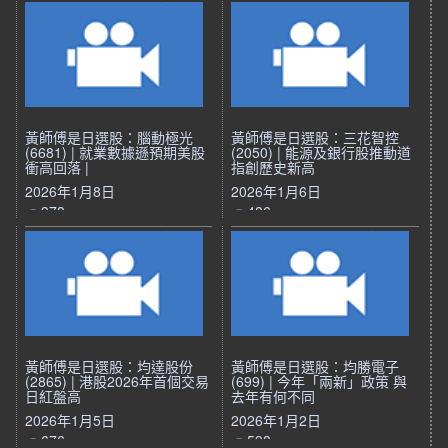
黃師傅是日選股：腦動極光
黃師傅是日選股：三花智控
(6681) | 就業數據遜預期美股
(2050) | 能源及銀行股推動道
衝高回落 |
指創歷史新高
2026年1月8日
2026年1月6日
378
486
黃師傅是日選股：均達股份
黃師傅是日選股：均勝電子
(2865) | 港股2026年首個交易
(699) | 今年「兩新」政策 與
日紅盤高
去年有何不同
2026年1月5日
2026年1月2日
676
598