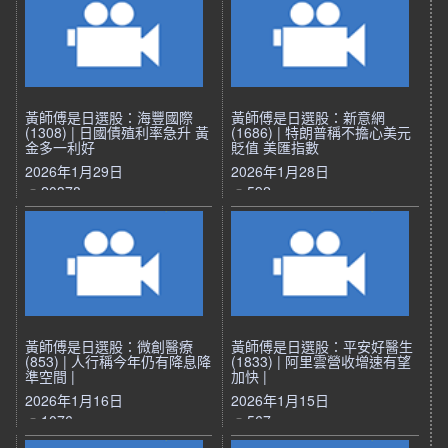
黃師傅是日選股：海豐國際
黃師傅是日選股：新意網
(1308) | 日國債殖利率急升 黃
(1686) | 特朗普稱不擔心美元
金多一利好
貶值 美匯指數
2026年1月29日
2026年1月28日
20378
592
黃師傅是日選股：微創醫療
黃師傅是日選股：平安好醫生
(853) | 人行稱今年仍有降息降
(1833) | 阿里雲營收增速有望
準空間 |
加快 |
2026年1月16日
2026年1月15日
1076
567