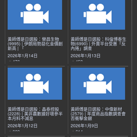
黃師傅是日選股：榮昌生物
黃師傅是日選股：科倫博泰生
(9995) | 伊朗局勢惡化金價創
物(6990) | 外賣平台受惠「反
新高 | 「
內捲」調查
2026年1月14日
2026年1月13日
476
453
黃師傅是日選股：晶泰控股
黃師傅是日選股：中偉新材
(2228) | 美非農數據好壞參半
(2579) | 年度商品指數調查會
本月料不減息
否衝擊金銀
2026年1月12日
2026年1月9日
669
614