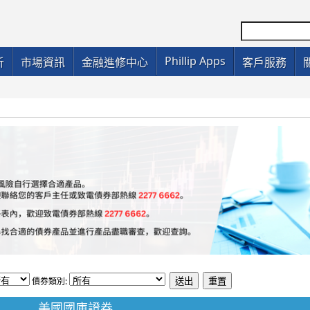
Phillip Apps
析
市場資訊
金融進修中心
客戶服務
債券類別:
美國國庫證券