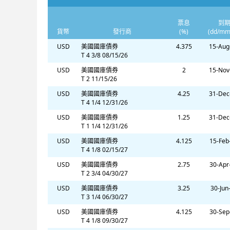
票息
到
貨幣
發行商
(%)
(dd/mm
USD
美國國庫債券
4.375
15-Aug
T 4 3/8 08/15/26
USD
美國國庫債券
2
15-Nov
T 2 11/15/26
USD
美國國庫債券
4.25
31-Dec
T 4 1/4 12/31/26
USD
美國國庫債券
1.25
31-Dec
T 1 1/4 12/31/26
USD
美國國庫債券
4.125
15-Feb
T 4 1/8 02/15/27
USD
美國國庫債券
2.75
30-Apr
T 2 3/4 04/30/27
USD
美國國庫債券
3.25
30-Jun
T 3 1/4 06/30/27
USD
美國國庫債券
4.125
30-Sep
T 4 1/8 09/30/27