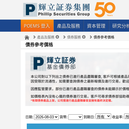
POEMS 登入
產品及服務
資本管理
研究分
產品及服務
債券服務
債券參考價格
債券參考價格
日期:
貨幣:
到期日:
收益率: