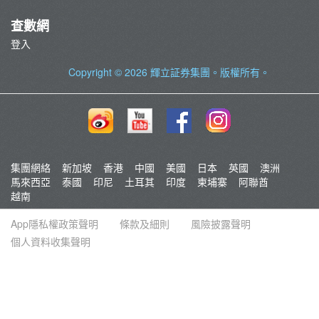
查數網
登入
Copyright © 2026
輝立証券集團
。版權所有。
集團網絡
新加坡
香港
中國
美國
日本
英國
澳洲
馬來西亞
泰國
印尼
土耳其
印度
柬埔寨
阿聯酋
越南
App隱私權政策聲明
條款及細則
風險披露聲明
個人資料收集聲明