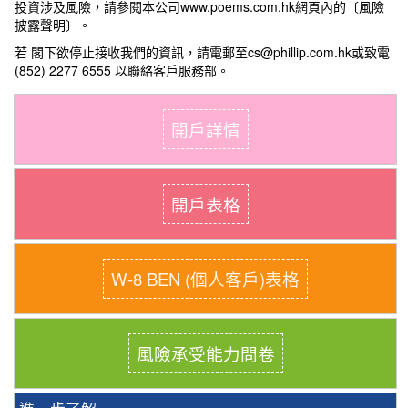
投資涉及風險，請參閱本公司www.poems.com.hk網頁內的〔風險
披露聲明〕。
若 閣下欲停止接收我們的資訊，請電郵至cs@phillip.com.hk或致電
(852) 2277 6555 以聯絡客戶服務部。
開戶詳情
開戶表格
W-8 BEN (個人客戶)表格
風險承受能力問卷