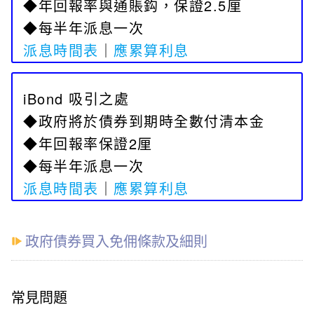
◆年回報率與通賬鈎，保證2.5厘
◆每半年派息一次
派息時間表
｜
應累算利息
iBond 吸引之處
◆政府將於債券到期時全數付清本金
◆年回報率保證2厘
◆每半年派息一次
派息時間表
｜
應累算利息
政府債券買入免佣條款及細則
常見問題