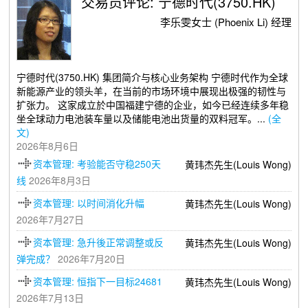
交易员评论: 宁德时代(3750.HK)
李乐雯女士 (Phoenix Li) 经理
宁德时代(3750.HK) 集团简介与核心业务架构 宁德时代作为全球
新能源产业的领头羊，在当前的市场环境中展现出极强的韧性与
扩张力。 这家成立於中国福建宁德的企业，如今已经连续多年稳
坐全球动力电池装车量以及储能电池出货量的双料冠军。...
(全
文)
2026年8月6日
资本管理: 考验能否守稳250天
黄玮杰先生(Louis Wong)
线
2026年8月3日
资本管理: 以时间消化升幅
黄玮杰先生(Louis Wong)
2026年7月27日
资本管理: 急升後正常调整或反
黄玮杰先生(Louis Wong)
弹完成？
2026年7月20日
资本管理: 恒指下一目标24681
黄玮杰先生(Louis Wong)
2026年7月13日