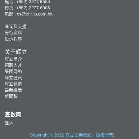
电话 : (852) 2277 6555
传真 : (852) 2277 6008
电邮 :
cs@phillip.com.hk
查询及支援
分行资料
投诉程序
关于辉立
辉立简介
招聘人才
集团网络
辉立通讯
辉立频道
最新推廣
新聞稿
查数网
登入
Copyright © 2022
辉立证券集团
。版权所有。