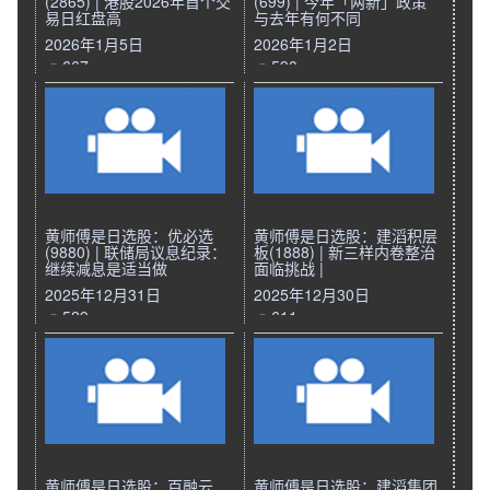
(2865) | 港股2026年首个交
(699) | 今年「两新」政策
易日红盘高
与去年有何不同
2026年1月5日
2026年1月2日
667
590
黄师傅是日选股：优必选
黄师傅是日选股：建滔积层
(9880) | 联储局议息纪录：
板(1888) | 新三样内卷整治
继续减息是适当做
面临挑战 |
2025年12月31日
2025年12月30日
529
611
黄师傅是日选股：百融云
黄师傅是日选股：建滔集团