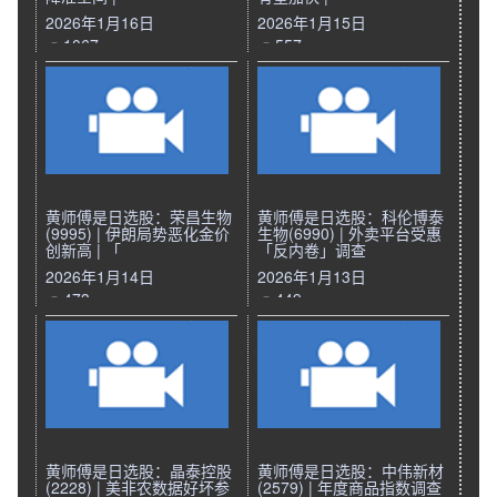
2026年1月16日
2026年1月15日
1067
557
黄师傅是日选股：荣昌生物
黄师傅是日选股：科伦博泰
(9995) | 伊朗局势恶化金价
生物(6990) | 外卖平台受惠
创新高 | 「
「反内卷」调查
2026年1月14日
2026年1月13日
473
449
黄师傅是日选股：晶泰控股
黄师傅是日选股：中伟新材
(2228) | 美非农数据好坏参
(2579) | 年度商品指数调查