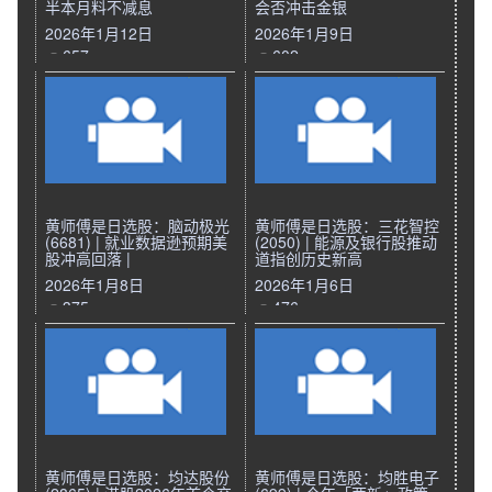
半本月料不减息
会否冲击金银
2026年1月12日
2026年1月9日
657
602
黄师傅是日选股：脑动极光
黄师傅是日选股：三花智控
(6681) | 就业数据逊预期美
(2050) | 能源及银行股推动
股冲高回落 |
道指创历史新高
2026年1月8日
2026年1月6日
375
476
黄师傅是日选股：均达股份
黄师傅是日选股：均胜电子