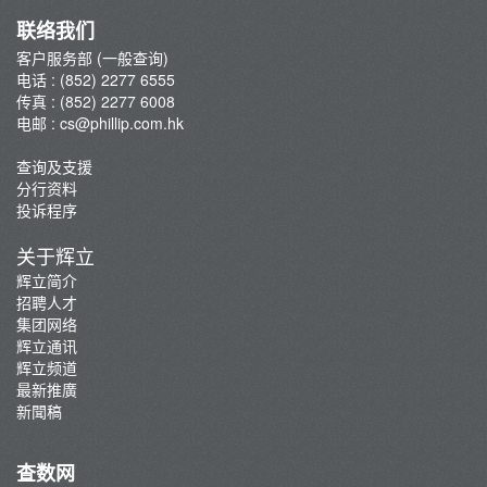
辉立通讯
联络我们
新聞稿
客户服务部 (一般查询)
电话 : (852) 2277 6555
传真 : (852) 2277 6008
电邮 :
cs@phillip.com.hk
查询及支援
分行资料
投诉程序
关于辉立
辉立简介
招聘人才
集团网络
辉立通讯
辉立频道
最新推廣
新聞稿
查数网