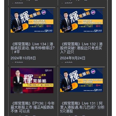
2382
4395
《辉常策略》Live 134 | 港
《辉常策略》Live 132 | 港
股疯狂波动, 後市仲楂得过?
股终突破! 港股边只考虑买
｜#平
入? 边只
2024年10月8日
2024年9月24日
5939
4923
《辉常策略》EP136: | 今年
《辉常策略》Live 131 | 阿
最大新股上市 撞正A股跌跌
里入港股通,有几巴闭？分析
不休 可以点
5只港股