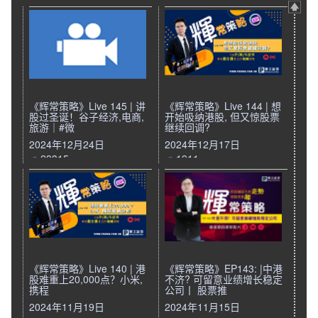
《辉常策略》Live 145 | 讲
《辉常策略》Live 144 | 想
股过圣诞！谷子经济,电商,
开始吸纳港股, 但又惊股票
旅游｜#微
继续回调?
2024年12月24日
2024年12月17日
23315
1911
《辉常策略》Live 140 | 港
《辉常策略》EP143: |中港
股难重上20,000点？小米,
不济? 可留意业绩增长稳定
携程
公司丨 股票推
2024年11月19日
2024年11月15日