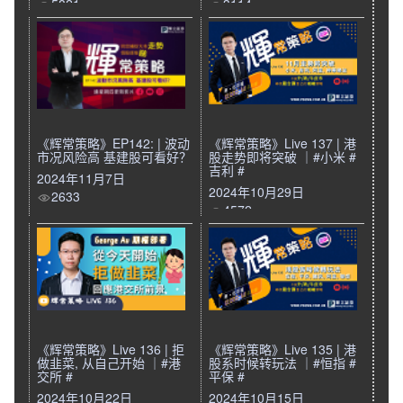
5821
3114
《辉常策略》EP142: | 波动
《辉常策略》Live 137 | 港
市况风险高 基建股可看好？
股走势即将突破 ｜#小米 #
吉利 #
2024年11月7日
2024年10月29日
2633
4572
《辉常策略》Live 136 | 拒
《辉常策略》Live 135 | 港
做韭菜, 从自己开始 ｜#港
股系时候转玩法 ｜#恒指 #
交所 #
平保 #
2024年10月22日
2024年10月15日