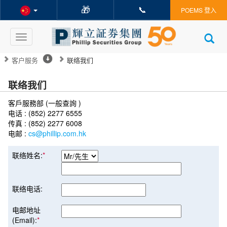
🎁
📞
POEMS 登入
Toggle
navigation
客户服务
联络我们
联络我们
客戶服務部 (一般查詢 )
电话 : (852) 2277 6555
传真 : (852) 2277 6008
电邮 :
cs@phillip.com.hk
联络姓名:
*
联络电话:
电邮地址
(Email):
*