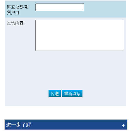
辉立证券/期
货户口
查询内容:
进一步了解