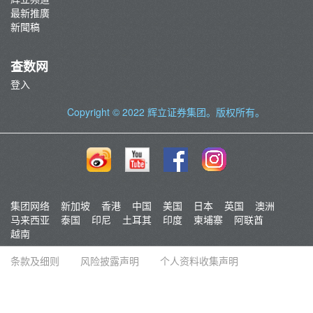
最新推廣
新聞稿
查数网
登入
Copyright © 2022
辉立证券集团
。版权所有。
集团网络
新加坡
香港
中国
美国
日本
英国
澳洲
马来西亚
泰国
印尼
土耳其
印度
柬埔寨
阿联酋
越南
条款及细则
风险披露声明
个人资料收集声明