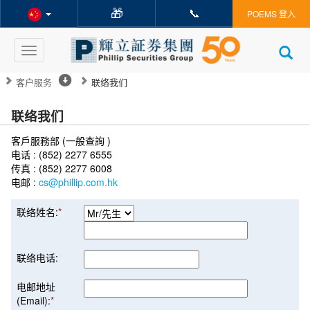
🎁
📞
POEMS 登入
Toggle
navigation
客户服务
联络我们
联络我们
客戶服務部 (一般查詢 )
电话 : (852) 2277 6555
传真 : (852) 2277 6008
电邮 :
cs@phillip.com.hk
联络姓名:
*
联络电话:
电邮地址
(Email):
*