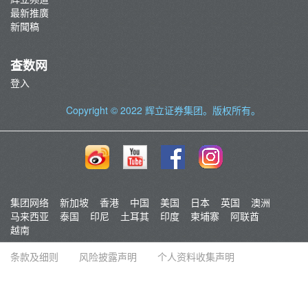
最新推廣
新聞稿
查数网
登入
Copyright © 2022
辉立证券集团
。版权所有。
集团网络
新加坡
香港
中国
美国
日本
英国
澳洲
马来西亚
泰国
印尼
土耳其
印度
柬埔寨
阿联酋
越南
条款及细则
风险披露声明
个人资料收集声明