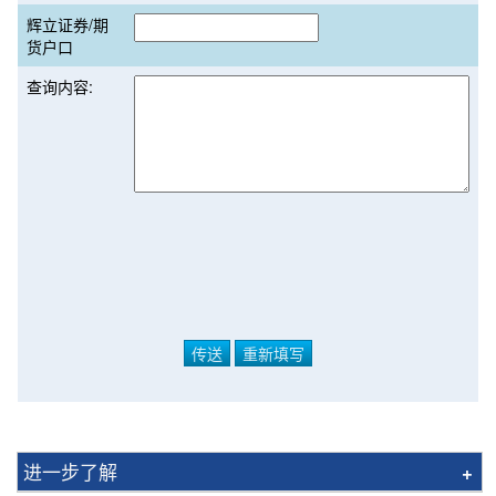
辉立证券/期
货户口
查询内容:
进一步了解