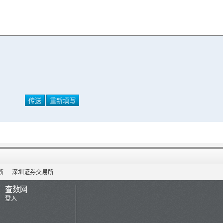
所
深圳证券交易所
查数网
登入