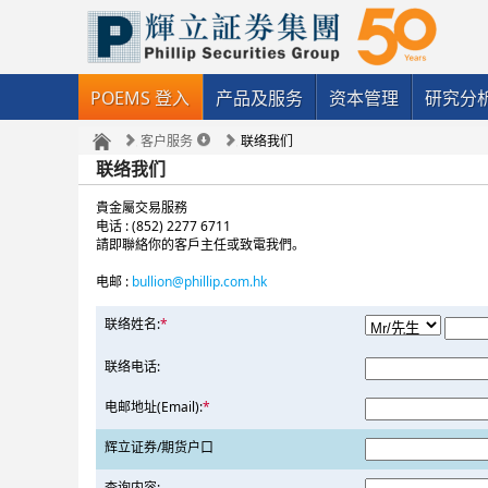
POEMS 登入
产品及服务
资本管理
研究分
客户服务
联络我们
联络我们
貴金屬交易服務
电话 : (852) 2277 6711
請即聯絡你的客戶主任或致電我們。
电邮 :
bullion@phillip.com.hk
联络姓名:
*
联络电话:
电邮地址(Email):
*
辉立证券/期货户口
查询内容: