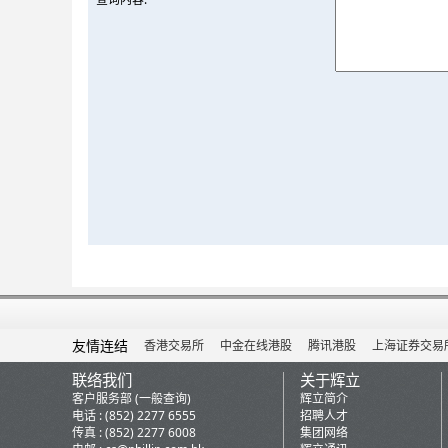
友情连结
香港交易所
中金在线港股
腾讯港股
上海证券交易
联络我们
关于辉立
客户服务部 (一般查询)
辉立简介
电话 : (852) 2277 6555
招聘人才
传真 : (852) 2277 6008
集团网络