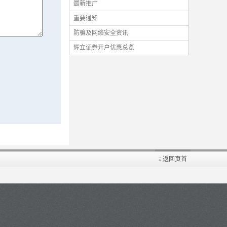
最新推广
重要通知
防骗及网络安全资讯
辉立证券开户优惠总览
返回页首