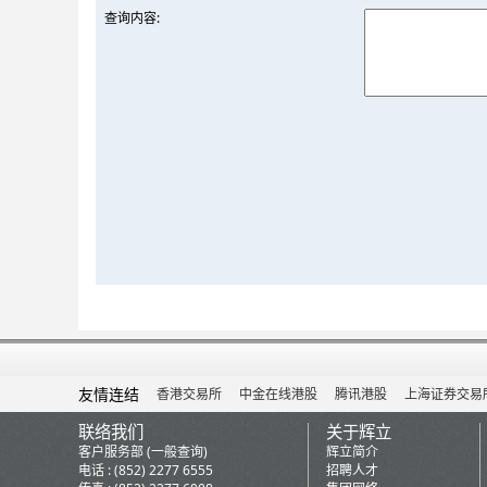
查询内容:
友情连结
香港交易所
中金在线港股
腾讯港股
上海证券交易
联络我们
关于辉立
客户服务部 (一般查询)
辉立简介
电话 : (852) 2277 6555
招聘人才