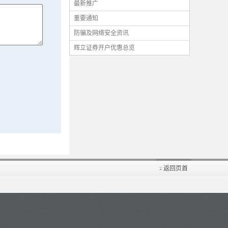
最新推广
重要通知
防骗及网络安全资讯
辉立证券开户优惠总览
返回页首