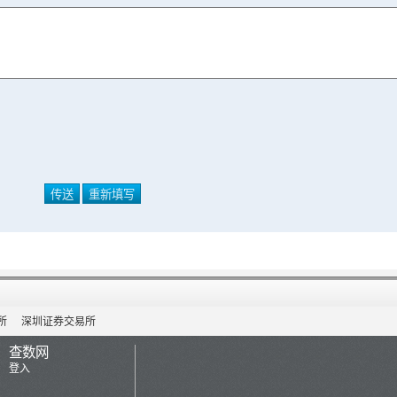
所
深圳证券交易所
查数网
登入