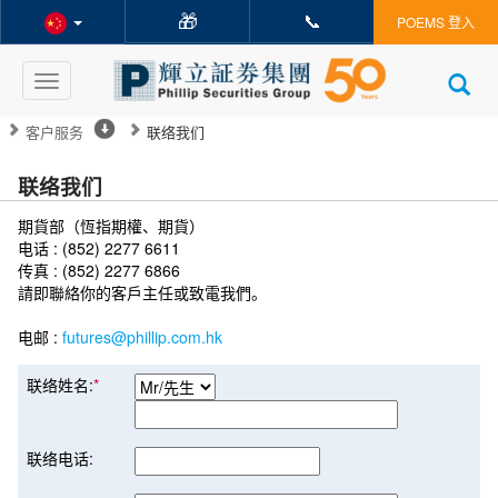
🎁
📞
POEMS 登入
Toggle
navigation
客户服务
联络我们
联络我们
期貨部（恆指期權、期貨）
电话 : (852) 2277 6611
传真 : (852) 2277 6866
請即聯絡你的客戶主任或致電我們。
电邮 :
futures@phillip.com.hk
联络姓名:
*
联络电话: