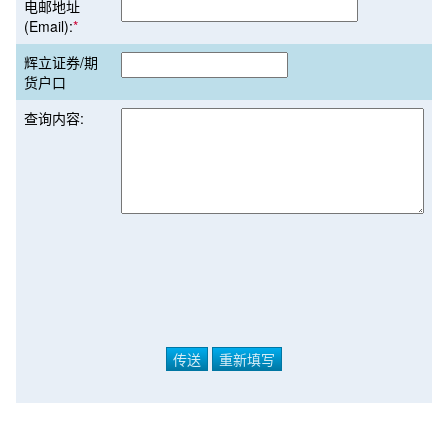
电邮地址
(Email):
*
辉立证券/期
货户口
查询内容: