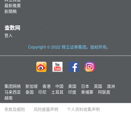
最新推廣
新聞稿
查数网
登入
Copyright © 2022
辉立证券集团
。版权所有。
集团网络
新加坡
香港
中国
美国
日本
英国
澳洲
马来西亚
泰国
印尼
土耳其
印度
柬埔寨
阿联酋
越南
条款及细则
风险披露声明
个人资料收集声明