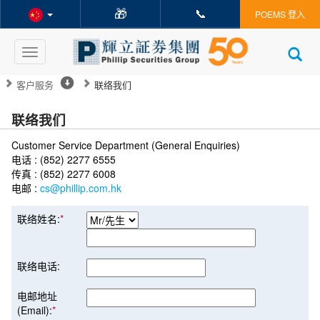
🎁
📞
POEMS 登入
Toggle
navigation
客户服务
联络我们
联络我们
Customer Service Department (General Enquiries)
电话 : (852) 2277 6555
传真 : (852) 2277 6008
电邮 :
cs@phillip.com.hk
联络姓名:
*
联络电话:
电邮地址
(Email):
*