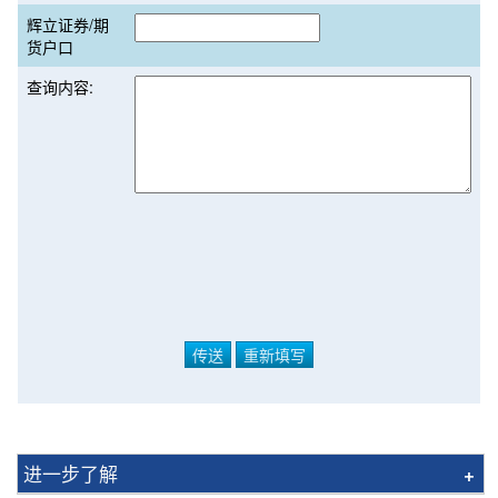
辉立证券/期
货户口
查询内容:
进一步了解