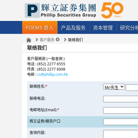
POEMS 登入
产品及服务
资本管理
研究分
客户服务
联络我们
联络我们
客戶服務部 (一般查詢 )
电话 : (852) 2277 6555
传真 : (852) 2277 6008
电邮 :
cs@phillip.com.hk
联络姓名:
*
联络电话:
电邮地址(Email):
*
辉立证券/期货户口
查询内容: