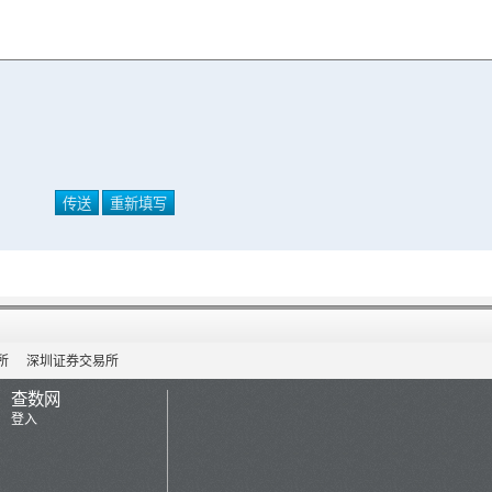
所
深圳证券交易所
查数网
登入