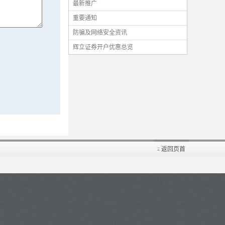
最新推广
重要通知
防骗及网络安全资讯
辉立证券开户优惠总览
返回页首