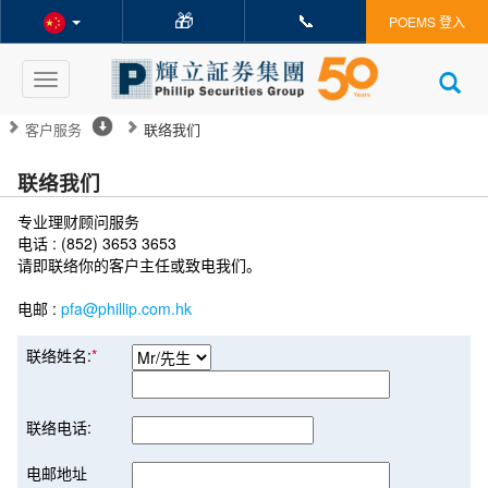
🎁
📞
POEMS 登入
Toggle
navigation
客户服务
联络我们
联络我们
专业理财顾问服务
电话 : (852) 3653 3653
请即联络你的客户主任或致电我们。
电邮 :
pfa@phillip.com.hk
联络姓名:
*
联络电话:
电邮地址