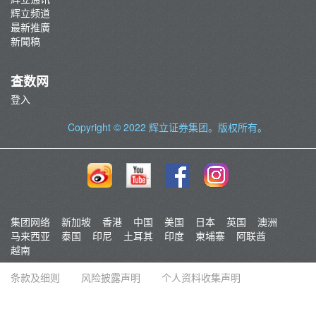
辉立频道
最新推廣
新聞稿
查数网
登入
Copyright © 2022
辉立证券集团
。版权所有。
集团网络
新加坡
香港
中国
美国
日本
英国
澳洲
马来西亚
泰国
印尼
土耳其
印度
柬埔寨
阿联酋
越南
条款及细则
风险披露声明
个人资料收集声明