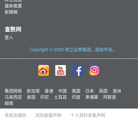
最新推廣
新聞稿
查数网
登入
Copyright © 2022
辉立证券集团
。版权所有。
集团网络
新加坡
香港
中国
美国
日本
英国
澳洲
马来西亚
泰国
印尼
土耳其
印度
柬埔寨
阿联酋
越南
条款及细则
风险披露声明
个人资料收集声明