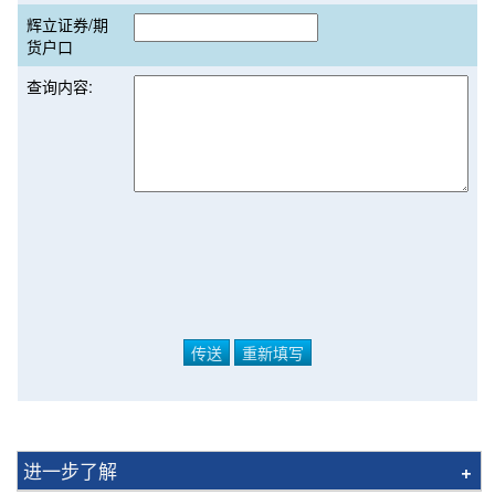
辉立证券/期
货户口
查询内容:
进一步了解