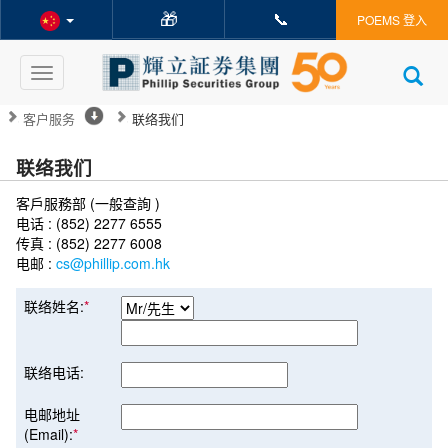
🎁
📞
POEMS 登入
Toggle
navigation
客户服务
联络我们
联络我们
客戶服務部 (一般查詢 )
电话 : (852) 2277 6555
传真 : (852) 2277 6008
电邮 :
cs@phillip.com.hk
联络姓名:
*
联络电话:
电邮地址
(Email):
*