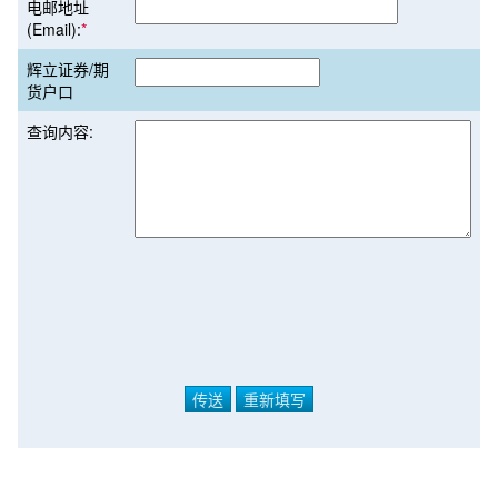
电邮地址
(Email):
*
辉立证券/期
货户口
查询内容: