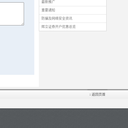
最新推广
重要通知
防骗及网络安全资讯
辉立证券开户优惠总览
返回页首