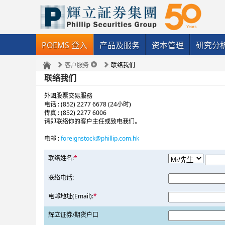
POEMS 登入
产品及服务
资本管理
研究分
客户服务
联络我们
联络我们
外國股票交易服務
电话 : (852) 2277 6678 (24小时)
传真 : (852) 2277 6006
请即联络你的客户主任或致电我们。
电邮 :
foreignstock@phillip.com.hk
联络姓名:
*
联络电话:
电邮地址(Email):
*
辉立证券/期货户口