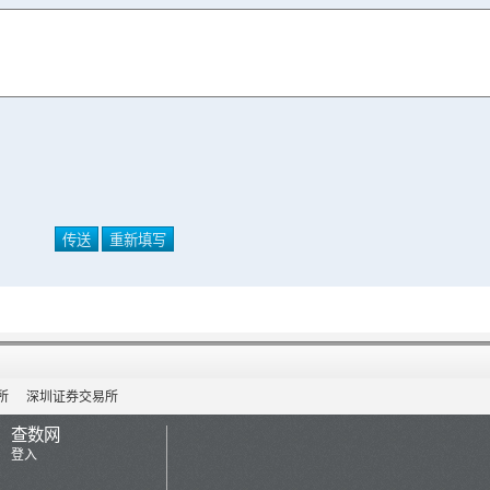
所
深圳证券交易所
查数网
登入