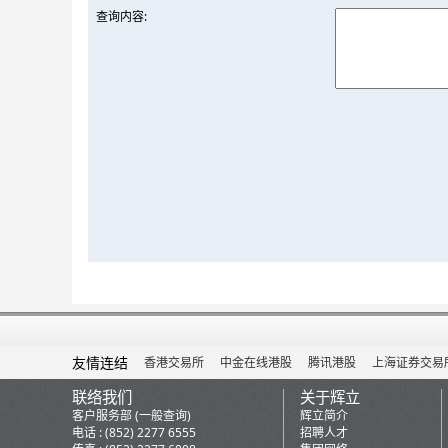
查询内容:
友情连结
香港交易所
中金在线港股
腾讯港股
上海证券交易
联络我们
关于辉立
客户服务部 (一般查询)
辉立简介
电话 : (852) 2277 6555
招聘人才