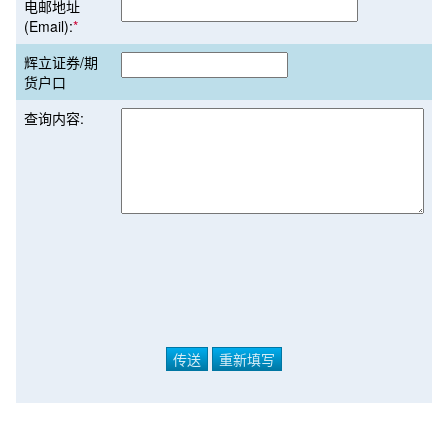
电邮地址
(Email):
*
辉立证券/期
货户口
查询内容: