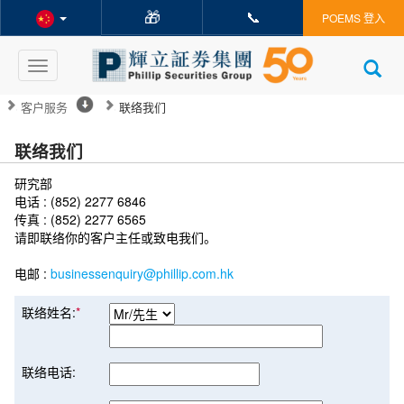
🎁
📞
POEMS 登入
Toggle
navigation
客户服务
联络我们
联络我们
研究部
电话 : (852) 2277 6846
传真 : (852) 2277 6565
请即联络你的客户主任或致电我们。
电邮 :
businessenquiry@phillip.com.hk
联络姓名:
*
联络电话: