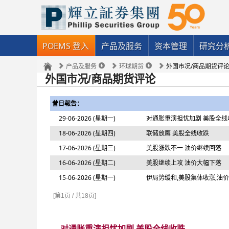
POEMS 登入
产品及服务
资本管理
研究分
产品及服务
环球期货
外国市况/商品期货评
外国市况/商品期货评论
昔日報告：
29-06-2026 (星期一)
对通胀重演担忧加剧 美股全线
18-06-2026 (星期四)
联储放鹰 美股全线收跌
17-06-2026 (星期三)
美股涨跌不一 油价继续回落
16-06-2026 (星期二)
美股继续上攻 油价大幅下落
15-06-2026 (星期一)
伊局势缓和,美股集体收涨,油
[第1页 / 共18页]
对通胀重演担忧加剧 美股全线收跌