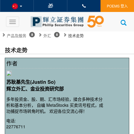
🎁
📞
POEMS 登入
Toggle
navigation
产品及服务
外汇
技术走势
技术走势
作者
苏耿基先生(Justin So)
辉立外汇、金业投资研究部
多年投资金、股、期、汇市场经验，揉合多种技术分
析和基本分析， 自编 MetaStocks 买卖讯号程式，成
功捕捉市场转角时机。 欢迎各位交流心得！
电话:
22776711