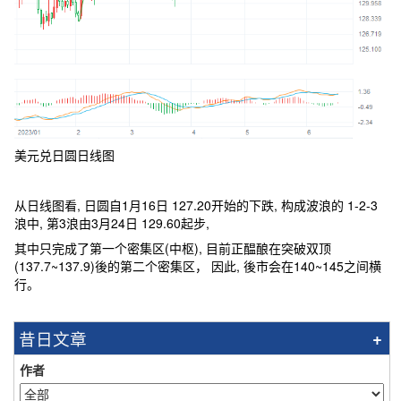
美元兑日圆日线图
从日线图看, 日圆自1月16日 127.20开始的下跌, 构成波浪的 1-2-3
浪中, 第3浪由3月24日 129.60起步,
其中只完成了第一个密集区(中枢), 目前正醖酿在突破双顶
(137.7~137.9)後的第二个密集区， 因此, 後市会在140~145之间横
行。
昔日文章
作者