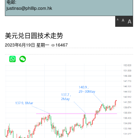
电邮:
justinso@phillip.com.hk
A
A
A
美元兑日圆技术走势
2023年6月19日 星期一
16467