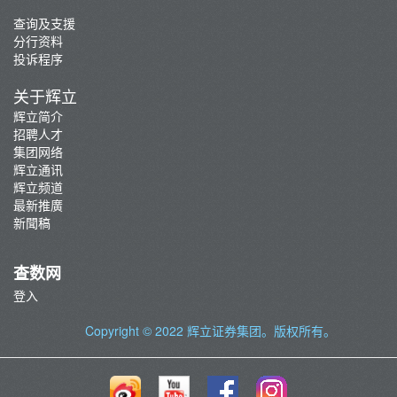
查询及支援
分行资料
投诉程序
关于辉立
辉立简介
招聘人才
集团网络
辉立通讯
辉立频道
最新推廣
新聞稿
查数网
登入
Copyright © 2022
辉立证券集团
。版权所有。