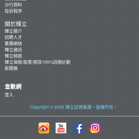
分行資料
投訴程序
關於輝立
輝立簡介
招聘人才
集團網絡
輝立通訊
輝立頻道
輝立保險/股票/期貨100%回佣計劃
新聞稿
查數網
登入
Copyright © 2026
輝立証券集團
。版權所有。