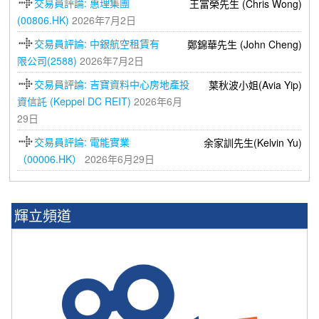
交易員評論: 惠理集團
王富榮先生 (Chris Wong)
(00806.HK)
2026年7月2日
交易員評論: 中銀航空租賃有
鄭錦華先生 (John Cheng)
限公司(2588)
2026年7月2日
交易員評論: 吉寶資料中心房地產投
葉秋波小姐(Avia Yip)
資信託 (Keppel DC REIT)
2026年6月
29日
交易員評論: 電能實業
余家訓先生(Kelvin Yu)
（00006.HK）
2026年6月29日
輝立頻道