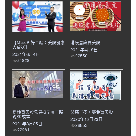
【Miss K 好介紹：美股優惠
港股倉底買美股
大放送】
2021年4月9日
2021年6月4日
22550
21929
點樣買美股先最抵？真正晚
父慈子孝，零佣買美股
晚$0成本！
2020年12月23日
2021年3月25日
28853
22281