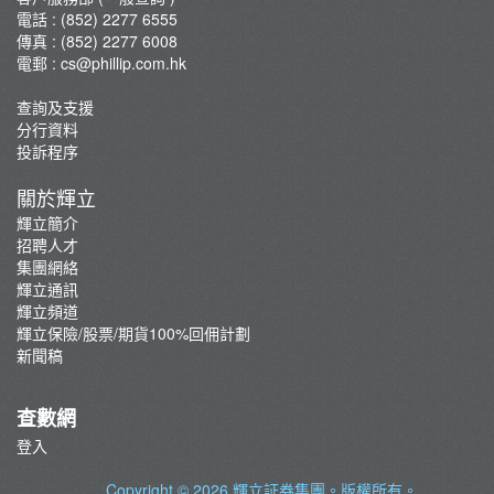
電話 : (852) 2277 6555
傳真 : (852) 2277 6008
電郵 :
cs@phillip.com.hk
查詢及支援
分行資料
投訴程序
關於輝立
輝立簡介
招聘人才
集團網絡
輝立通訊
輝立頻道
輝立保險/股票/期貨100%回佣計劃
新聞稿
查數網
登入
Copyright © 2026
輝立証券集團
。版權所有。