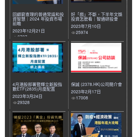
回顧窮查理的普通常識和投
好「戲」不斷，下半年文娛
資智慧｜2024 年投資市場
投資怎麽看｜智通研投會
前瞻
2023年7月10日
2023年12月21日
25974
6727
4月港股部署暨輝立新股指
保誠 (2378.HK)公司簡介會
數ETF(2835)月度配置
2023年2月17日
2023年3月24日
17008
29328