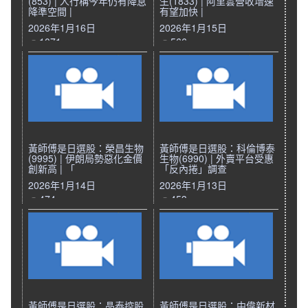
(853) | 人行稱今年仍有降息
生(1833) | 阿里雲營收增速
降準空間 |
有望加快 |
2026年1月16日
2026年1月15日
1071
566
黃師傅是日選股：榮昌生物
黃師傅是日選股：科倫博泰
(9995) | 伊朗局勢惡化金價
生物(6990) | 外賣平台受惠
創新高 | 「
「反內捲」調查
2026年1月14日
2026年1月13日
474
453
黃師傅是日選股：晶泰控股
黃師傅是日選股：中偉新材