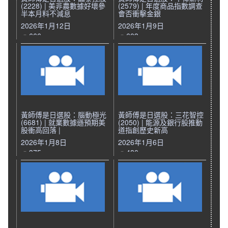
(2228) | 美非農數據好壞參
(2579) | 年度商品指數調查
半本月料不減息
會否衝擊金銀
2026年1月12日
2026年1月9日
666
603
黃師傅是日選股：腦動極光
黃師傅是日選股：三花智控
(6681) | 就業數據遜預期美
(2050) | 能源及銀行股推動
股衝高回落 |
道指創歷史新高
2026年1月8日
2026年1月6日
375
480