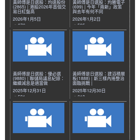
黃師傅是日選股：均達股份
黃師傅是日選股：均勝電子
(2865) | 港股2026年首個交
(699) | 今年「兩新」政策
易日紅盤高
與去年有何不同
2026年1月5日
2026年1月2日
676
595
黃師傅是日選股：優必選
黃師傅是日選股：建滔積層
(9880) | 聯儲局議息紀錄：
板(1888) | 新三樣內捲整治
繼續減息是適當做
面臨挑戰 |
2025年12月31日
2025年12月30日
531
618