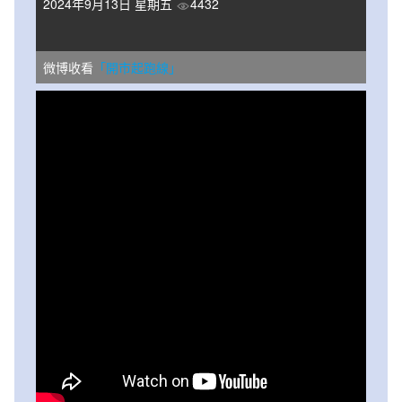
2024年9月13日 星期五
4432
微博收看
「開市起跑線」