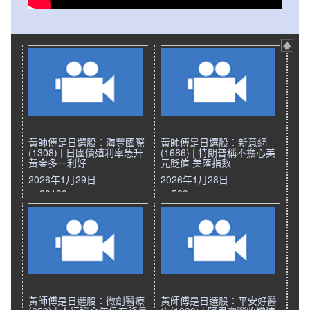
黃師傅是日選股：海豐國際
黃師傅是日選股：新意網
(1308) | 日國債殖利率急升
(1686) | 特朗普稱不擔心美
黃金多一利好
元貶值 美匯指數
2026年1月29日
2026年1月28日
20130
589
黃師傅是日選股：微創醫療
黃師傅是日選股：平安好醫