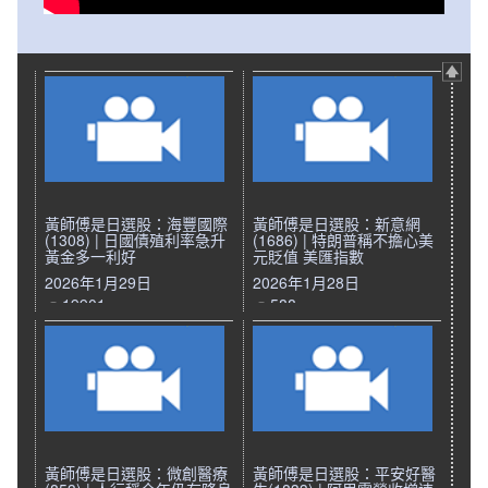
黃師傅是日選股：海豐國際
黃師傅是日選股：新意網
(1308) | 日國債殖利率急升
(1686) | 特朗普稱不擔心美
黃金多一利好
元貶值 美匯指數
2026年1月29日
2026年1月28日
19901
588
黃師傅是日選股：微創醫療
黃師傅是日選股：平安好醫