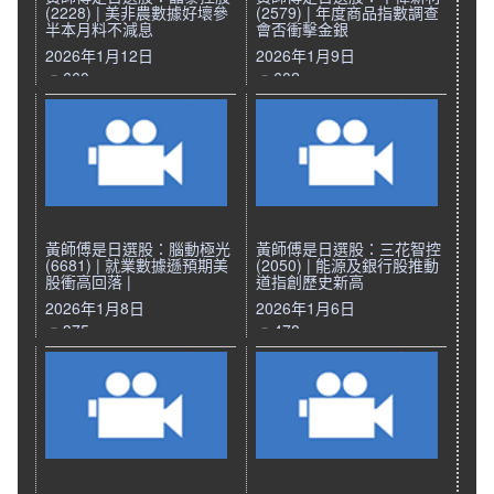
(2228) | 美非農數據好壞參
(2579) | 年度商品指數調查
半本月料不減息
會否衝擊金銀
2026年1月12日
2026年1月9日
660
602
黃師傅是日選股：腦動極光
黃師傅是日選股：三花智控
(6681) | 就業數據遜預期美
(2050) | 能源及銀行股推動
股衝高回落 |
道指創歷史新高
2026年1月8日
2026年1月6日
375
478