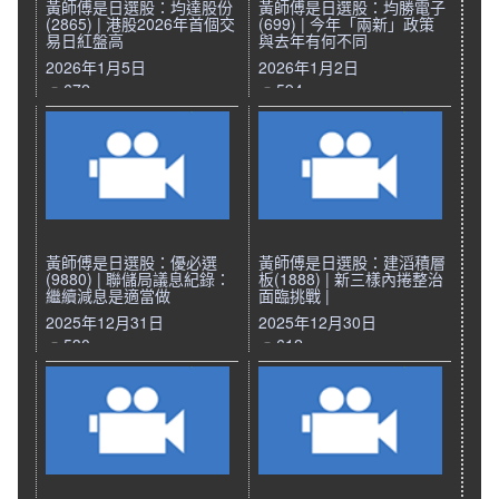
黃師傅是日選股：均達股份
黃師傅是日選股：均勝電子
(2865) | 港股2026年首個交
(699) | 今年「兩新」政策
易日紅盤高
與去年有何不同
2026年1月5日
2026年1月2日
672
594
黃師傅是日選股：優必選
黃師傅是日選股：建滔積層
(9880) | 聯儲局議息紀錄：
板(1888) | 新三樣內捲整治
繼續減息是適當做
面臨挑戰 |
2025年12月31日
2025年12月30日
530
612