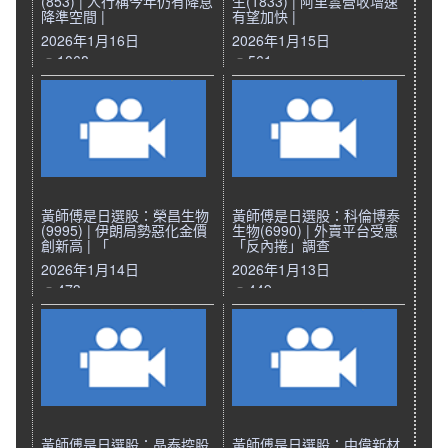
(853) | 人行稱今年仍有降息
生(1833) | 阿里雲營收增速
降準空間 |
有望加快 |
2026年1月16日
2026年1月15日
1068
561
黃師傅是日選股：榮昌生物
黃師傅是日選股：科倫博泰
(9995) | 伊朗局勢惡化金價
生物(6990) | 外賣平台受惠
創新高 | 「
「反內捲」調查
2026年1月14日
2026年1月13日
473
449
黃師傅是日選股：晶泰控股
黃師傅是日選股：中偉新材