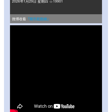
2026年1月29日 星期四
19901
微博收看
「開市起跑線」