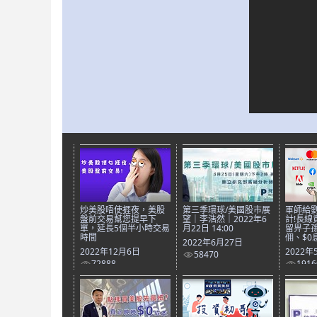
炒美股唔使捱夜，美股
第三季環球/美國股市展
軍師給
盤前交易幫您提早下
望｜李浩然｜2022年6
計!長線
單，延長5個半小時交易
月22日 14:00
留畀子孫
時間
佣、$0
2022年6月27日
2022年12月6日
2022年
58470
72888
1916