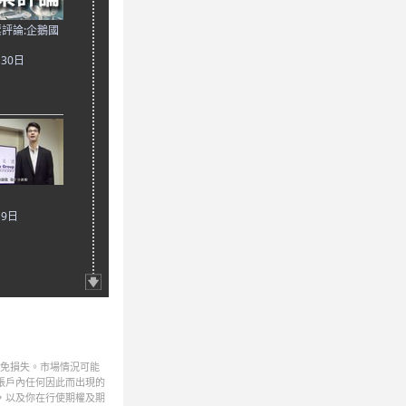
評論:企鵝國
月30日
月9日
避免損失。市場情況可能
帳戶內任何因此而出現的
，以及你在行使期權及期