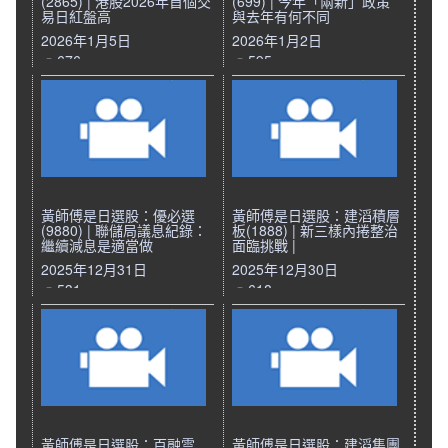
(2865) | 港股2026年首個交
(699) | 今年「兩新」政策
易日紅盤高
與去年有何不同
2026年1月5日
2026年1月2日
676
595
黃師傅是日選股：優必選
黃師傅是日選股：建滔積層
(9880) | 聯儲局議息紀錄：
板(1888) | 新三樣內捲整治
繼續減息是適當做
面臨挑戰 |
2025年12月31日
2025年12月30日
531
618
黃師傅是日選股：百融雲
黃師傅是日選股：建滔集團