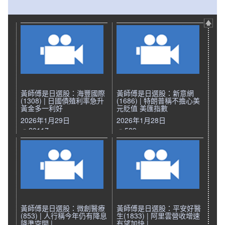
黃師傅是日選股：海豐國際
黃師傅是日選股：新意網
(1308) | 日國債殖利率急升
(1686) | 特朗普稱不擔心美
黃金多一利好
元貶值 美匯指數
2026年1月29日
2026年1月28日
20117
589
黃師傅是日選股：微創醫療
黃師傅是日選股：平安好醫
(853) | 人行稱今年仍有降息
生(1833) | 阿里雲營收增速
降準空間 |
有望加快 |