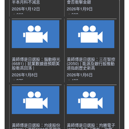
半本月料不減息
會否衝擊金銀
2026年1月12日
2026年1月9日
666
603
黃師傅是日選股：腦動極光
黃師傅是日選股：三花智控
(6681) | 就業數據遜預期美
(2050) | 能源及銀行股推動
股衝高回落 |
道指創歷史新高
2026年1月8日
2026年1月6日
375
480
黃師傅是日選股：均達股份
黃師傅是日選股：均勝電子