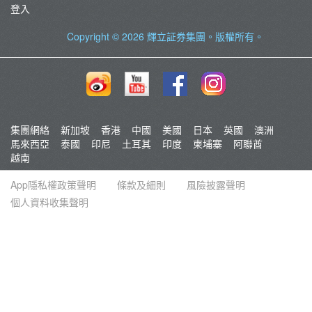
登入
Copyright © 2026
輝立証券集團
。版權所有。
集團網絡
新加坡
香港
中國
美國
日本
英國
澳洲
馬來西亞
泰國
印尼
土耳其
印度
柬埔寨
阿聯酋
越南
App隱私權政策聲明
條款及細則
風險披露聲明
個人資料收集聲明