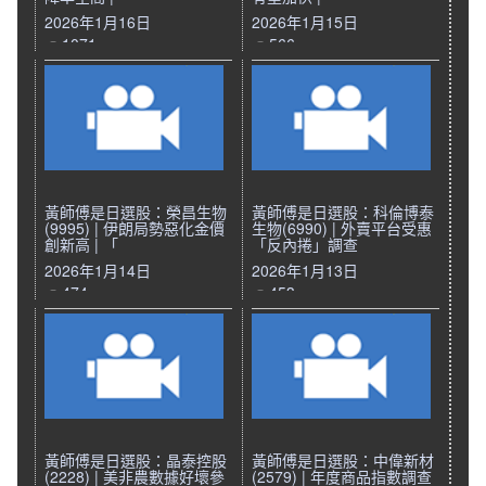
2026年1月16日
2026年1月15日
1071
566
黃師傅是日選股：榮昌生物
黃師傅是日選股：科倫博泰
(9995) | 伊朗局勢惡化金價
生物(6990) | 外賣平台受惠
創新高 | 「
「反內捲」調查
2026年1月14日
2026年1月13日
474
453
黃師傅是日選股：晶泰控股
黃師傅是日選股：中偉新材
(2228) | 美非農數據好壞參
(2579) | 年度商品指數調查