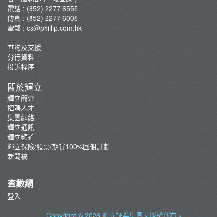
電話 : (852) 2277 6555
傳真 : (852) 2277 6008
電郵 :
cs@phillip.com.hk
查詢及支援
分行資料
投訴程序
關於輝立
輝立簡介
招聘人才
集團網絡
輝立通訊
輝立頻道
輝立保險/股票/期貨100%回佣計劃
新聞稿
查數網
登入
Copyright © 2026
輝立証券集團
。版權所有。